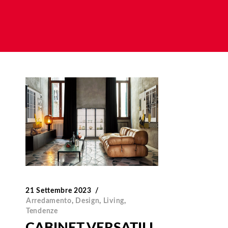
21 Settembre 2023
Arredamento
,
Design
,
Living
,
Tendenze
CABINET VERSATILI,