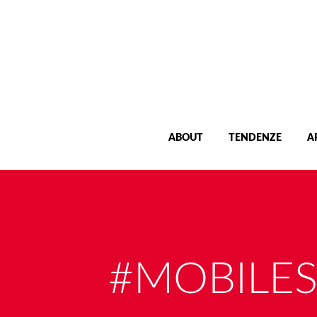
ABOUT
TENDENZE
A
#MOBILE