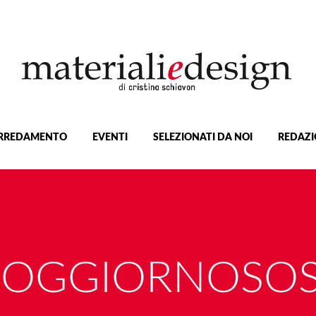
RREDAMENTO
EVENTI
SELEZIONATI DA NOI
REDAZI
SOGGIORNOSOS