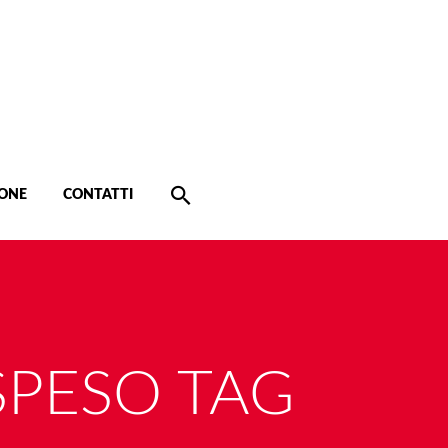
ONE
CONTATTI
PESO TAG