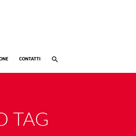
ONE
CONTATTI
O TAG