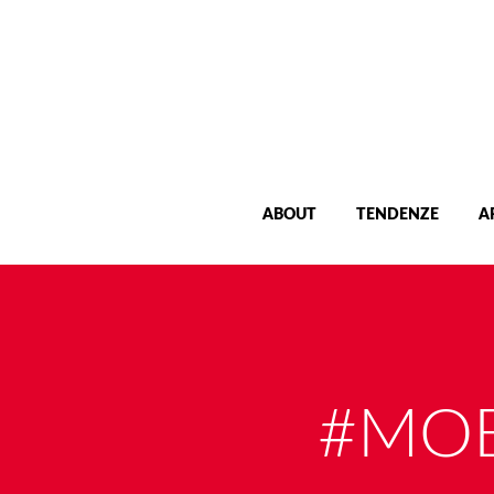
ABOUT
TENDENZE
A
#MOB