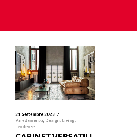
21 Settembre 2023
Arredamento
,
Design
,
Living
,
Tendenze
CABINET VERSATILI,