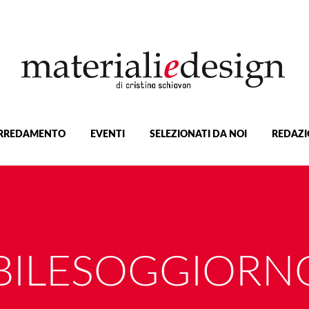
RREDAMENTO
EVENTI
SELEZIONATI DA NOI
REDAZI
ILESOGGIORN