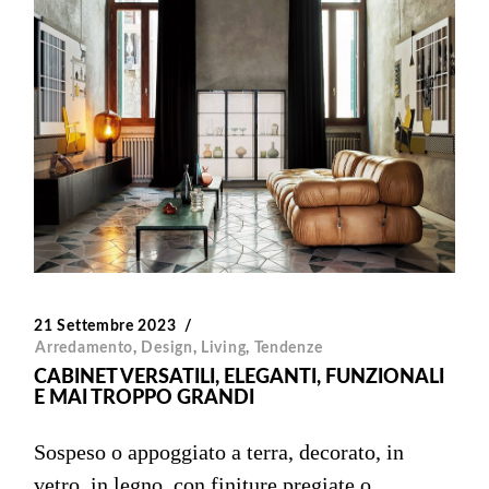
21 Settembre 2023
Arredamento
,
Design
,
Living
,
Tendenze
CABINET VERSATILI, ELEGANTI, FUNZIONALI
E MAI TROPPO GRANDI
Sospeso o appoggiato a terra, decorato, in
vetro, in legno, con finiture pregiate o