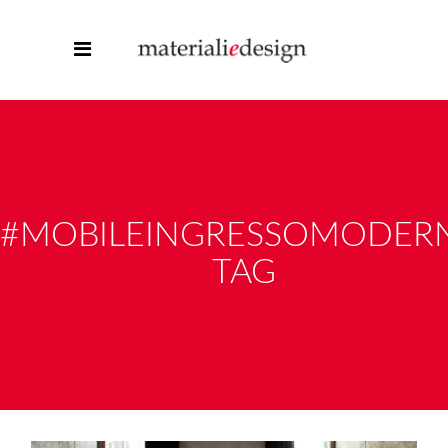
#MOBILEINGRESSOMODER
TAG