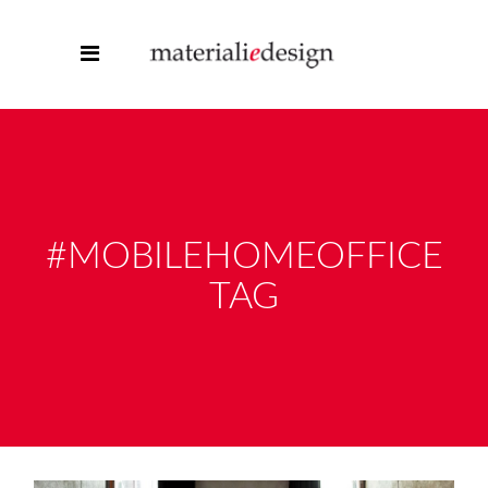
#MOBILEHOMEOFFICE
TAG