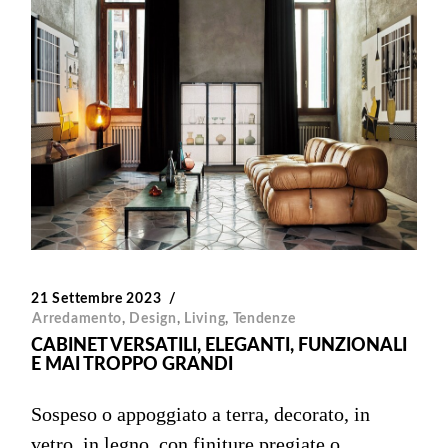
21 Settembre 2023
Arredamento
,
Design
,
Living
,
Tendenze
CABINET VERSATILI, ELEGANTI, FUNZIONALI
E MAI TROPPO GRANDI
Sospeso o appoggiato a terra, decorato, in
vetro, in legno, con finiture pregiate o