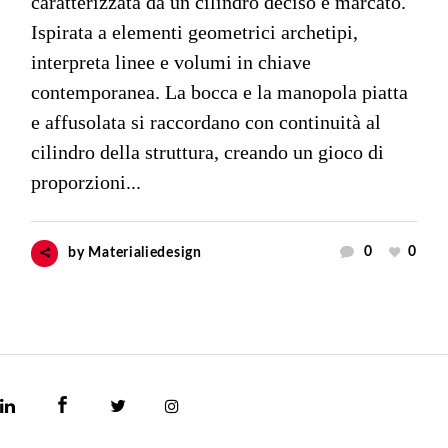
caratterizzata da un cilindro deciso e marcato.
Ispirata a elementi geometrici archetipi,
interpreta linee e volumi in chiave
contemporanea. La bocca e la manopola piatta
e affusolata si raccordano con continuità al
cilindro della struttura, creando un gioco di
proporzioni...
0
0
by
Materialiedesign