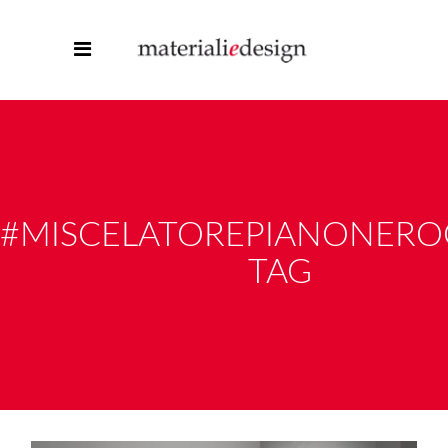
#MISCELATOREPIANONER
TAG