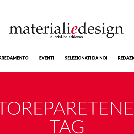
RREDAMENTO
EVENTI
SELEZIONATI DA NOI
REDAZI
ATOREPARETEN
TAG