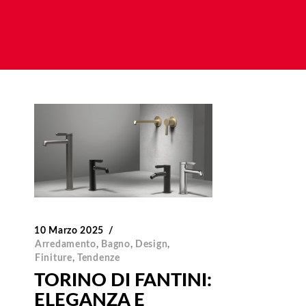
10 Marzo 2025
Arredamento
,
Bagno
,
Design
,
Finiture
,
Tendenze
TORINO DI FANTINI:
ELEGANZA E