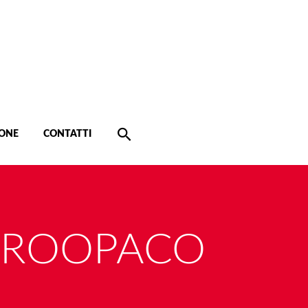
ONE
CONTATTI
EROOPACO