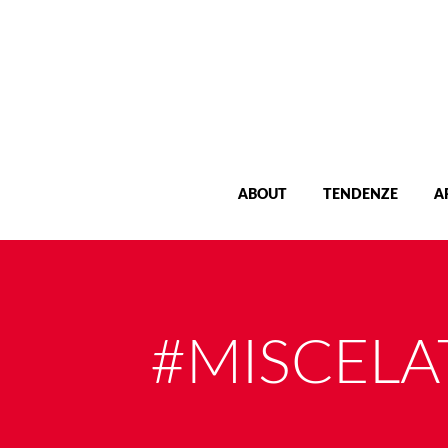
ABOUT
TENDENZE
A
#MISCEL