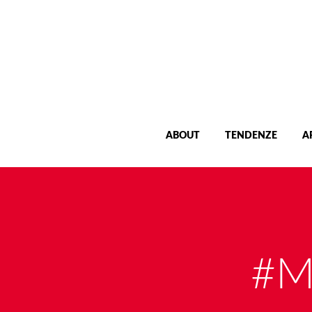
ABOUT
TENDENZE
A
#M