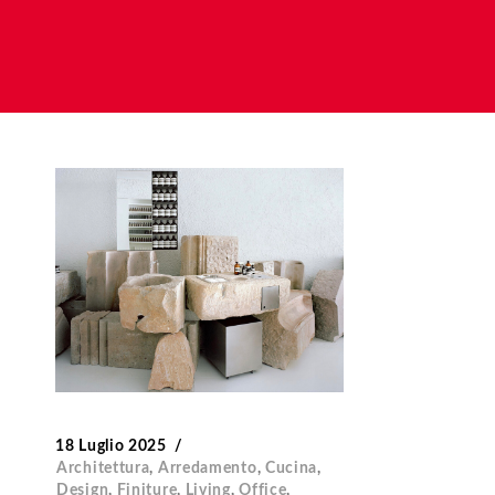
18 Luglio 2025
Architettura
,
Arredamento
,
Cucina
,
Design
,
Finiture
,
Living
,
Office
,