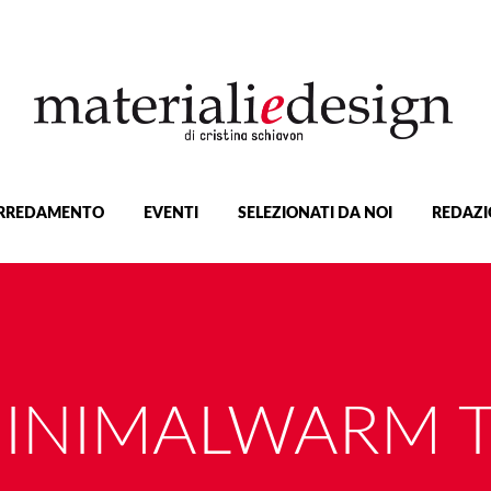
RREDAMENTO
EVENTI
SELEZIONATI DA NOI
REDAZI
INIMALWARM 