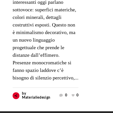
interessanti oggi parlano
sottovoce: superfici materiche,
colori minerali, dettagli
costruttivi esposti. Questo non
è minimalismo decorativo, ma
un nuovo linguaggio
progettuale che prende le
distanze dall’effimero.
Presenze monocromatiche si
fanno spazio laddove c’è
bisogno di silenzio percettivo,...
by
0
0
Materialiedesign