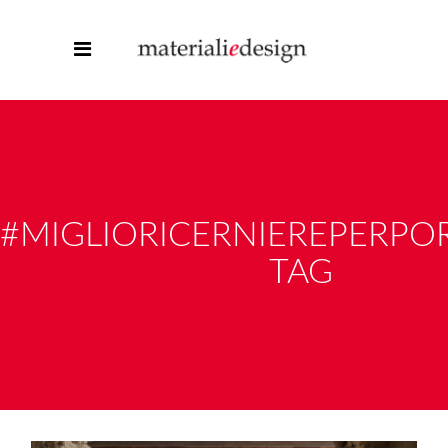
#MIGLIORICERNIEREPERPOR
TAG