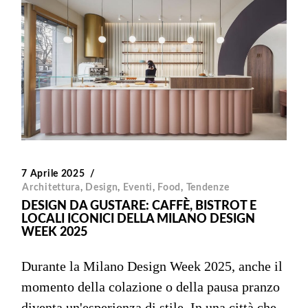
7 Aprile 2025
Architettura
,
Design
,
Eventi
,
Food
,
Tendenze
DESIGN DA GUSTARE: CAFFÈ, BISTROT E
LOCALI ICONICI DELLA MILANO DESIGN
WEEK 2025
Durante la Milano Design Week 2025, anche il
momento della colazione o della pausa pranzo
diventa un'esperienza di stile. In una città che