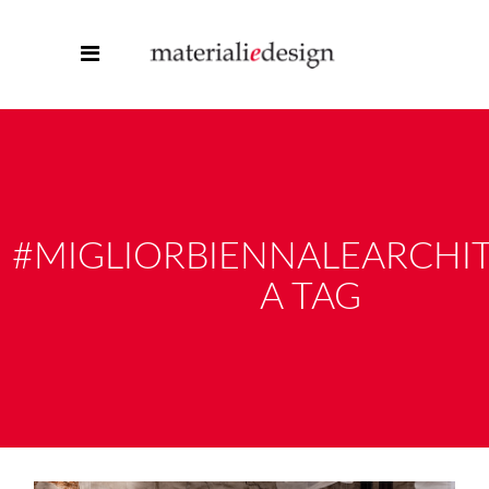
#MIGLIORBIENNALEARCHI
A TAG