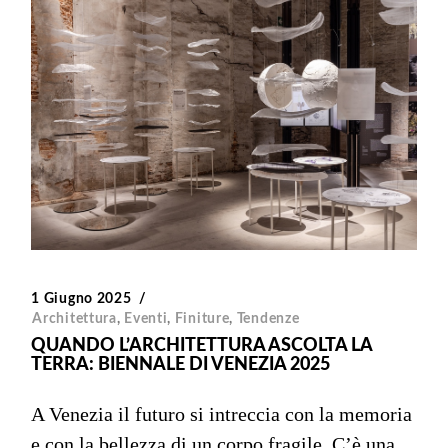
1 Giugno 2025
Architettura
,
Eventi
,
Finiture
,
Tendenze
QUANDO L’ARCHITETTURA ASCOLTA LA
TERRA: BIENNALE DI VENEZIA 2025
A Venezia il futuro si intreccia con la memoria
e con la bellezza di un corpo fragile. C’è una