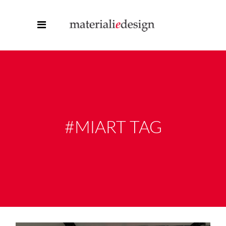
#MIART TAG