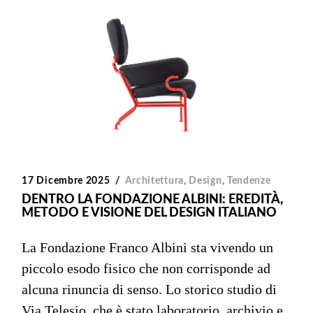
17 Dicembre 2025
Architettura
,
Design
,
Tendenze
DENTRO LA FONDAZIONE ALBINI: EREDITÀ,
METODO E VISIONE DEL DESIGN ITALIANO
La Fondazione Franco Albini sta vivendo un
piccolo esodo fisico che non corrisponde ad
alcuna rinuncia di senso. Lo storico studio di
Via Telesio, che è stato laboratorio, archivio e