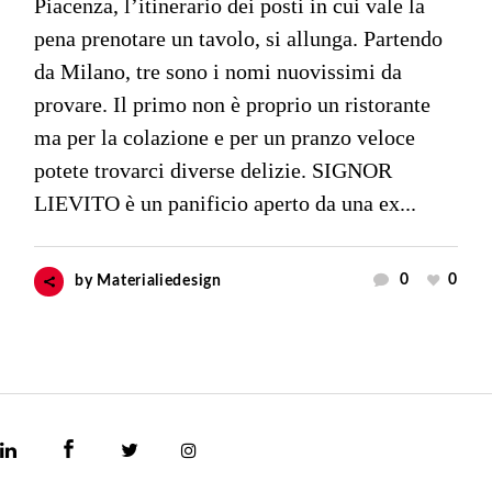
Piacenza, l’itinerario dei posti in cui vale la
pena prenotare un tavolo, si allunga. Partendo
da Milano, tre sono i nomi nuovissimi da
provare. Il primo non è proprio un ristorante
ma per la colazione e per un pranzo veloce
potete trovarci diverse delizie. SIGNOR
LIEVITO è un panificio aperto da una ex...
0
0
by
Materialiedesign