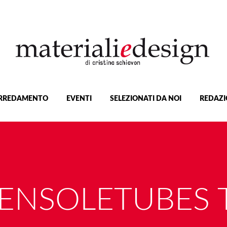
RREDAMENTO
EVENTI
SELEZIONATI DA NOI
REDAZI
ENSOLETUBES 