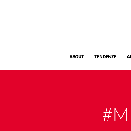
ABOUT
TENDENZE
A
#M