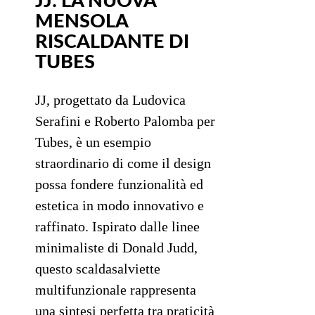
JJ: LA NUOVA
MENSOLA
RISCALDANTE DI
TUBES
JJ, progettato da Ludovica
Serafini e Roberto Palomba per
Tubes, è un esempio
straordinario di come il design
possa fondere funzionalità ed
estetica in modo innovativo e
raffinato. Ispirato dalle linee
minimaliste di Donald Judd,
questo scaldasalviette
multifunzionale rappresenta
una sintesi perfetta tra praticità