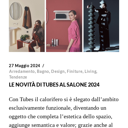
27 Maggio 2024
Arredamento
,
Bagno
,
Design
,
Finiture
,
Living
,
Tendenze
LE NOVITÀ DI TUBES AL SALONE 2024
Con Tubes il calorifero si è slegato dall’ambito
esclusivamente funzionale, diventando un
oggetto che completa l’estetica dello spazio,
aggiunge semantica e valore; grazie anche al