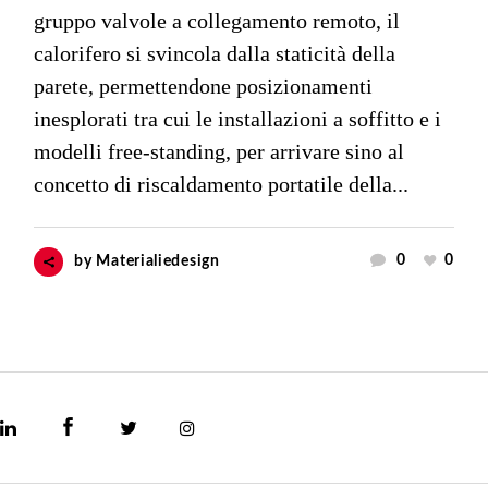
gruppo valvole a collegamento remoto, il
calorifero si svincola dalla staticità della
parete, permettendone posizionamenti
inesplorati tra cui le installazioni a soffitto e i
modelli free-standing, per arrivare sino al
concetto di riscaldamento portatile della...
0
0
by
Materialiedesign