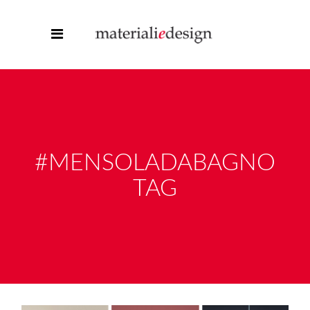
#MENSOLADABAGNO
TAG