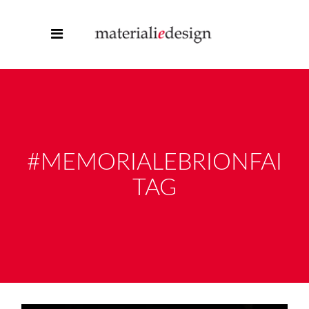
#MEMORIALEBRIONFAI
TAG