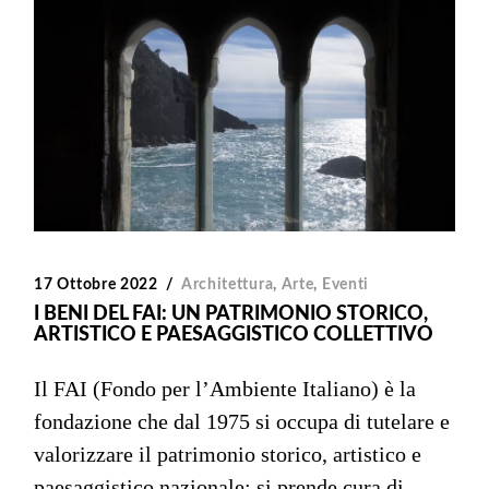
17 Ottobre 2022
Architettura
,
Arte
,
Eventi
I BENI DEL FAI: UN PATRIMONIO STORICO,
ARTISTICO E PAESAGGISTICO COLLETTIVO
Il FAI (Fondo per l’Ambiente Italiano) è la
fondazione che dal 1975 si occupa di tutelare e
valorizzare il patrimonio storico, artistico e
paesaggistico nazionale; si prende cura di