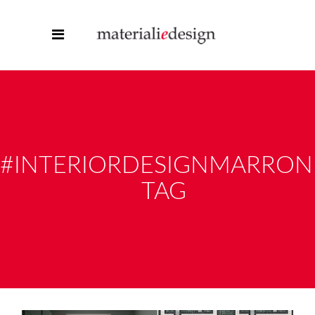
#INTERIORDESIGNMARRON
TAG