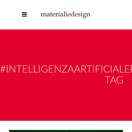
#INTELLIGENZAARTIFICIAL
TAG