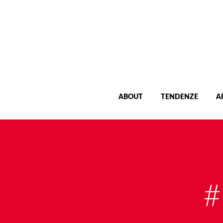
ABOUT
TENDENZE
A
#