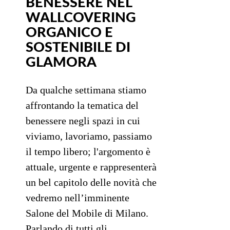
BENESSERE NEL
WALLCOVERING
ORGANICO E
SOSTENIBILE DI
GLAMORA
Da qualche settimana stiamo
affrontando la tematica del
benessere negli spazi in cui
viviamo, lavoriamo, passiamo
il tempo libero; l'argomento è
attuale, urgente e rappresenterà
un bel capitolo delle novità che
vedremo nell’imminente
Salone del Mobile di Milano.
Parlando di tutti gli