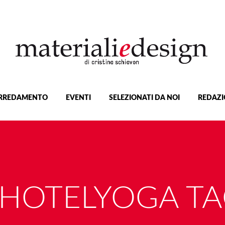
RREDAMENTO
EVENTI
SELEZIONATI DA NOI
REDAZI
HOTELYOGA T