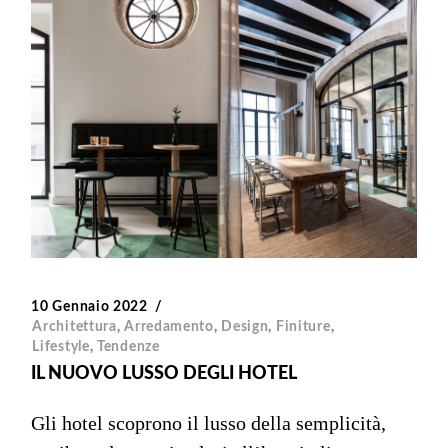
10 Gennaio 2022
Architettura
,
Arredamento
,
Design
,
Finiture
,
Lifestyle
,
Tendenze
IL NUOVO LUSSO DEGLI HOTEL
Gli hotel scoprono il lusso della semplicità,