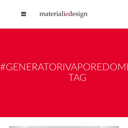
#GENERATORIVAPOREDOME
TAG