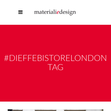
#DIEFFEBISTORELONDON
TAG