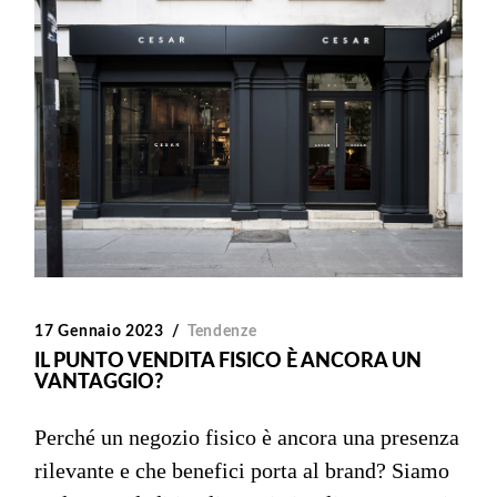
17 Gennaio 2023
Tendenze
IL PUNTO VENDITA FISICO È ANCORA UN
VANTAGGIO?
Perché un negozio fisico è ancora una presenza
rilevante e che benefici porta al brand? Siamo