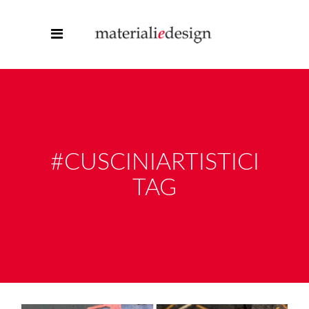
#CUSCINIARTISTICI
TAG