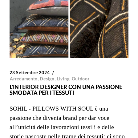
23 Settembre 2024
Arredamento
,
Design
,
Living
,
Outdoor
L’INTERIOR DESIGNER CON UNA PASSIONE
SMODATA PER I TESSUTI
SOHIL - PILLOWS WITH SOUL è una
passione che diventa brand per dar voce
all’unicità delle lavorazioni tessili e delle
storie nascoste nelle trame dei tessuti; ci sono