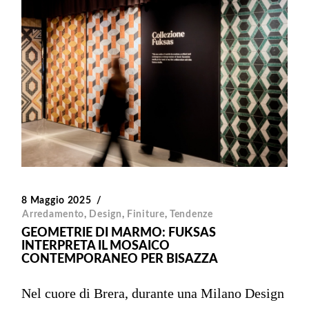
8 Maggio 2025
Arredamento
,
Design
,
Finiture
,
Tendenze
GEOMETRIE DI MARMO: FUKSAS
INTERPRETA IL MOSAICO
CONTEMPORANEO PER BISAZZA
Nel cuore di Brera, durante una Milano Design