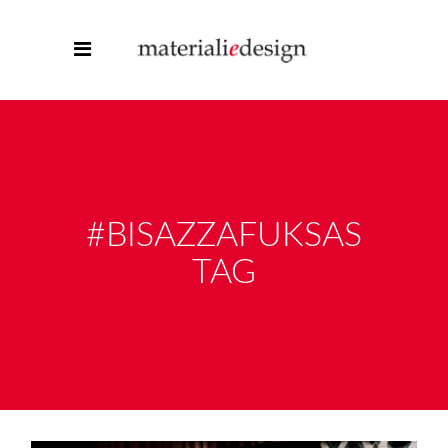
#BISAZZAFUKSAS
TAG