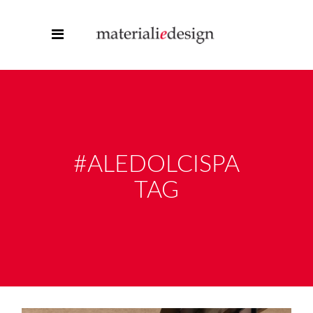
#ALEDOLCISPA
TAG