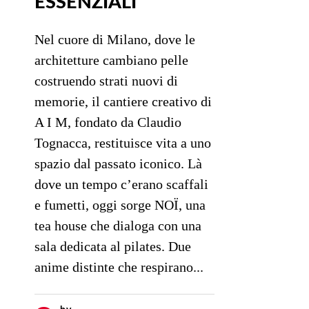
ESSENZIALI
Nel cuore di Milano, dove le
architetture cambiano pelle
costruendo strati nuovi di
memorie, il cantiere creativo di
A I M, fondato da Claudio
Tognacca, restituisce vita a uno
spazio dal passato iconico. Là
dove un tempo c’erano scaffali
e fumetti, oggi sorge NOÏ, una
tea house che dialoga con una
sala dedicata al pilates. Due
anime distinte che respirano...