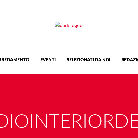
RREDAMENTO
EVENTI
SELEZIONATI DA NOI
REDAZI
DIOINTERIORDE