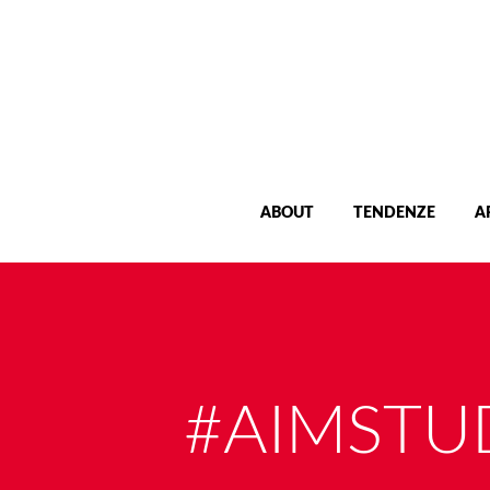
ABOUT
TENDENZE
A
#AIMSTU